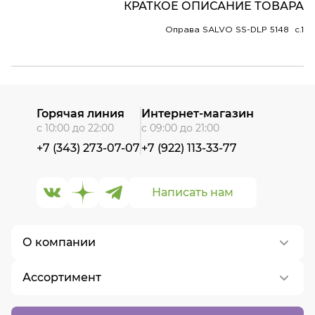
КРАТКОЕ ОПИСАНИЕ ТОВАРА
Оправа SALVO SS-DLP 5148 c.1
Горячая линия
Интернет-магазин
с 10:00 до 22:00
с 09:00 до 21:00
+7 (343) 273-07-07
+7 (922) 113-33-77
Написать нам
О компании
Ассортимент
О нас
Контакты
Контактные линзы