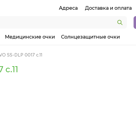
Адреса
Доставка и оплата
Медицинские очки
Солнцезащитные очки
O SS-DLP 0017 c.11
c.11