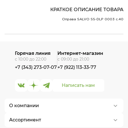
КРАТКОЕ ОПИСАНИЕ ТОВАРА
Оправа SALVO SS-DLP 0003 c.40
Горячая линия
Интернет-магазин
с 10:00 до 22:00
с 09:00 до 21:00
+7 (343) 273-07-07
+7 (922) 113-33-77
Написать нам
О компании
Ассортимент
О нас