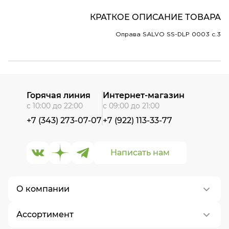
КРАТКОЕ ОПИСАНИЕ ТОВАРА
Оправа SALVO SS-DLP 0003 c.3
Горячая линия
Интернет-магазин
с 10:00 до 22:00
с 09:00 до 21:00
+7 (343) 273-07-07
+7 (922) 113-33-77
Написать нам
О компании
Ассортимент
О нас