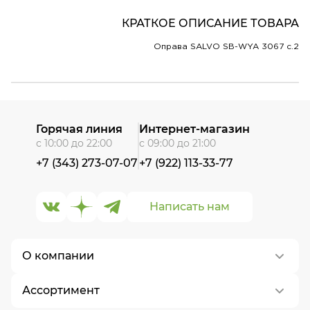
КРАТКОЕ ОПИСАНИЕ ТОВАРА
Оправа SALVO SB-WYA 3067 c.2
Горячая линия
Интернет-магазин
с 10:00 до 22:00
с 09:00 до 21:00
+7 (343) 273-07-07
+7 (922) 113-33-77
Написать нам
О компании
Ассортимент
О нас