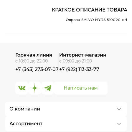
КРАТКОЕ ОПИСАНИЕ ТОВАРА
Оправа SALVO MYRS 510020 c 4
Горячая линия
Интернет-магазин
с 10:00 до 22:00
с 09:00 до 21:00
+7 (343) 273-07-07
+7 (922) 113-33-77
Написать нам
О компании
Ассортимент
О нас