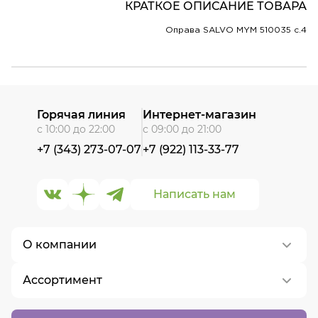
КРАТКОЕ ОПИСАНИЕ ТОВАРА
Оправа SALVO MYM 510035 c.4
Горячая линия
Интернет-магазин
с 10:00 до 22:00
с 09:00 до 21:00
+7 (343) 273-07-07
+7 (922) 113-33-77
Написать нам
О компании
Ассортимент
О нас
Контакты
Контактные линзы