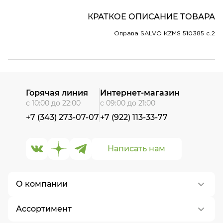
КРАТКОЕ ОПИСАНИЕ ТОВАРА
Оправа SALVO KZMS 510385 c.2
Горячая линия
Интернет-магазин
с 10:00 до 22:00
с 09:00 до 21:00
+7 (343) 273-07-07
+7 (922) 113-33-77
Написать нам
О компании
Ассортимент
О нас