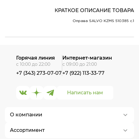
КРАТКОЕ ОПИСАНИЕ ТОВАРА
Оправа SALVO KZMS 510385 c.1
Горячая линия
Интернет-магазин
с 10:00 до 22:00
с 09:00 до 21:00
+7 (343) 273-07-07
+7 (922) 113-33-77
Написать нам
О компании
Ассортимент
О нас