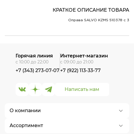
КРАТКОЕ ОПИСАНИЕ ТОВАРА
Оправа SALVO KZMS 510378 c 3
Горячая линия
Интернет-магазин
с 10:00 до 22:00
с 09:00 до 21:00
+7 (343) 273-07-07
+7 (922) 113-33-77
Написать нам
О компании
Ассортимент
О нас