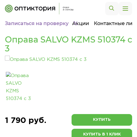
Записаться на проверку
Акции
Контактные лин
Оправа SALVO KZMS 510374 c
3
1 790 руб.
КУПИТЬ
КУПИТЬ В 1 КЛИК