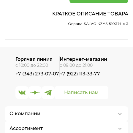
КРАТКОЕ ОПИСАНИЕ ТОВАРА
Оправа SALVO KZMS 510374 c 3
Горячая линия
Интернет-магазин
с 10:00 до 22:00
с 09:00 до 21:00
+7 (343) 273-07-07
+7 (922) 113-33-77
Написать нам
О компании
Ассортимент
О нас