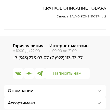
КРАТКОЕ ОПИСАНИЕ ТОВАРА
Оправа SALVO KZMS 510374 c.2
Горячая линия
Интернет-магазин
с 10:00 до 22:00
с 09:00 до 21:00
+7 (343) 273-07-07
+7 (922) 113-33-77
Написать нам
О компании
Ассортимент
О нас