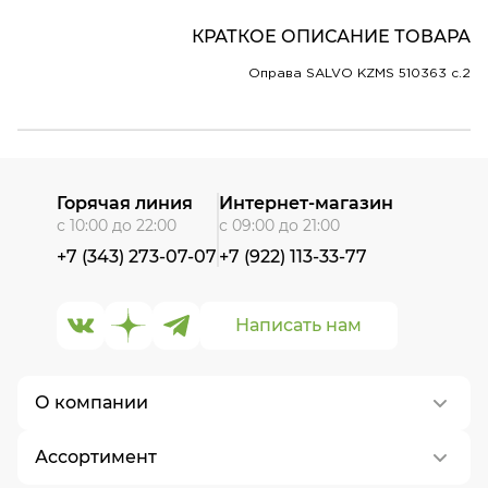
КРАТКОЕ ОПИСАНИЕ ТОВАРА
Оправа SALVO KZMS 510363 c.2
Горячая линия
Интернет-магазин
с 10:00 до 22:00
с 09:00 до 21:00
+7 (343) 273-07-07
+7 (922) 113-33-77
Написать нам
О компании
Ассортимент
О нас