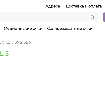
Адреса
Доставка и оплата
Медицинские очки
Солнцезащитные очки
VO KZ 510512 DL 5
L 5