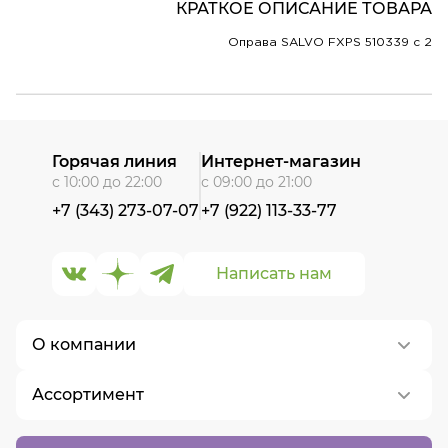
КРАТКОЕ ОПИСАНИЕ ТОВАРА
Оправа SALVO FXPS 510339 c 2
Горячая линия
Интернет-магазин
с 10:00 до 22:00
с 09:00 до 21:00
+7 (343) 273-07-07
+7 (922) 113-33-77
Написать нам
О компании
Ассортимент
О нас
Контакты
Контактные линзы