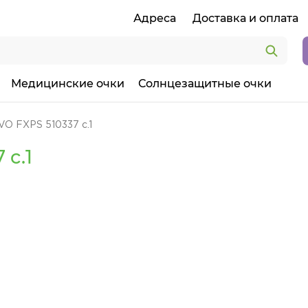
Адреса
Доставка и оплата
Медицинские очки
Солнцезащитные очки
O FXPS 510337 c.1
 c.1