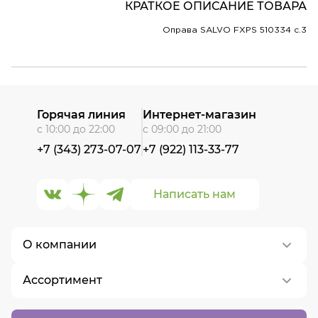
КРАТКОЕ ОПИСАНИЕ ТОВАРА
Оправа SALVO FXPS 510334 c.3
Горячая линия
Интернет-магазин
с 10:00 до 22:00
с 09:00 до 21:00
+7 (343) 273-07-07
+7 (922) 113-33-77
Написать нам
О компании
Ассортимент
О нас
Контакты
Контактные линзы