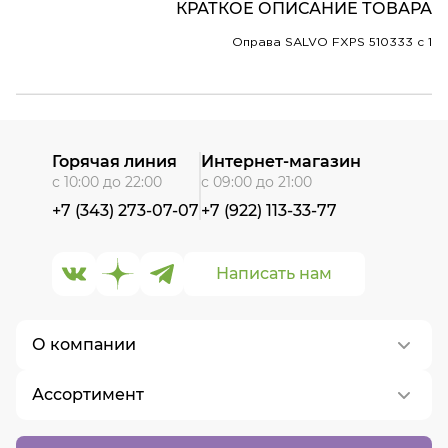
КРАТКОЕ ОПИСАНИЕ ТОВАРА
Оправа SALVO FXPS 510333 c 1
Горячая линия
Интернет-магазин
с 10:00 до 22:00
с 09:00 до 21:00
+7 (343) 273-07-07
+7 (922) 113-33-77
Написать нам
О компании
Ассортимент
О нас
Контакты
Контактные линзы