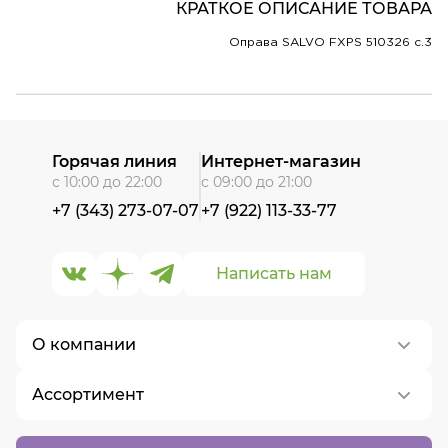
КРАТКОЕ ОПИСАНИЕ ТОВАРА
Оправа SALVO FXPS 510326 c.3
Горячая линия
Интернет-магазин
с 10:00 до 22:00
с 09:00 до 21:00
+7 (343) 273-07-07
+7 (922) 113-33-77
Написать нам
О компании
Ассортимент
О нас
Контакты
Контактные линзы