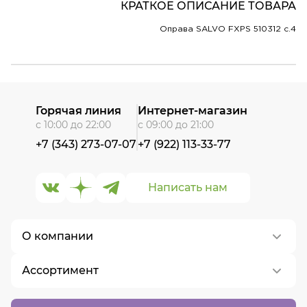
КРАТКОЕ ОПИСАНИЕ ТОВАРА
Оправа SALVO FXPS 510312 c.4
Горячая линия
Интернет-магазин
с 10:00 до 22:00
с 09:00 до 21:00
+7 (343) 273-07-07
+7 (922) 113-33-77
Написать нам
О компании
Ассортимент
О нас
Контакты
Контактные линзы