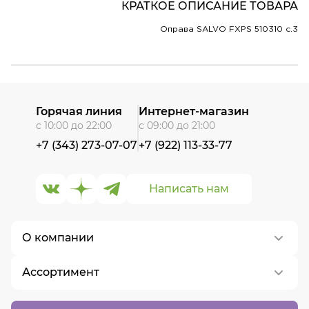
КРАТКОЕ ОПИСАНИЕ ТОВАРА
Оправа SALVO FXPS 510310 c.3
Горячая линия
Интернет-магазин
с 10:00 до 22:00
с 09:00 до 21:00
+7 (343) 273-07-07
+7 (922) 113-33-77
Написать нам
О компании
Ассортимент
О нас
Контакты
Контактные линзы