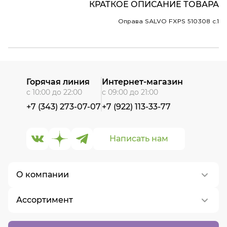
КРАТКОЕ ОПИСАНИЕ ТОВАРА
Оправа SALVO FXPS 510308 c.1
Горячая линия
Интернет-магазин
с 10:00 до 22:00
с 09:00 до 21:00
+7 (343) 273-07-07
+7 (922) 113-33-77
Написать нам
О компании
Ассортимент
О нас
Контакты
Контактные линзы