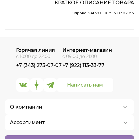
КРАТКОЕ ОПИСАНИЕ ТОВАРА
Оправа SALVO FXPS 510307 c.5
Горячая линия
Интернет-магазин
с 10:00 до 22:00
с 09:00 до 21:00
+7 (343) 273-07-07
+7 (922) 113-33-77
Написать нам
О компании
Ассортимент
О нас
Контакты
Контактные линзы