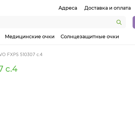
Адреса
Доставка и оплата
Медицинские очки
Солнцезащитные очки
VO FXPS 510307 c.4
 c.4