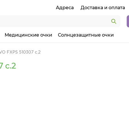
Адреса
Доставка и оплата
Медицинские очки
Солнцезащитные очки
VO FXPS 510307 c.2
 c.2