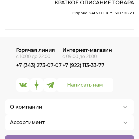
КРАТКОЕ ОПИСАНИЕ ТОВАРА
Оправа SALVO FXPS 510306 c.1
Горячая линия
Интернет-магазин
с 10:00 до 22:00
с 09:00 до 21:00
+7 (343) 273-07-07
+7 (922) 113-33-77
Написать нам
О компании
Ассортимент
О нас
Контакты
Контактные линзы