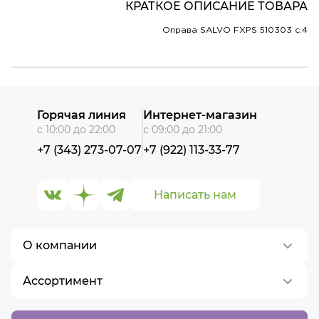
КРАТКОЕ ОПИСАНИЕ ТОВАРА
Оправа SALVO FXPS 510303 c.4
Горячая линия
Интернет-магазин
с 10:00 до 22:00
с 09:00 до 21:00
+7 (343) 273-07-07
+7 (922) 113-33-77
Написать нам
О компании
Ассортимент
О нас
Контакты
Контактные линзы