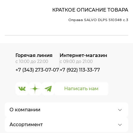
КРАТКОЕ ОПИСАНИЕ ТОВАРА
Оправа SALVO DLPS 510348 c.3
Горячая линия
Интернет-магазин
с 10:00 до 22:00
с 09:00 до 21:00
+7 (343) 273-07-07
+7 (922) 113-33-77
Написать нам
О компании
Ассортимент
О нас