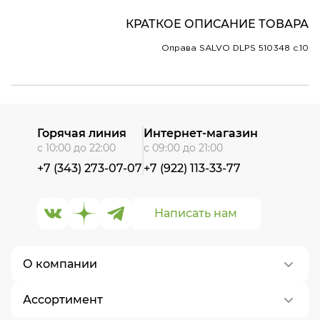
КРАТКОЕ ОПИСАНИЕ ТОВАРА
Оправа SALVO DLPS 510348 c.10
Горячая линия
Интернет-магазин
с 10:00 до 22:00
с 09:00 до 21:00
+7 (343) 273-07-07
+7 (922) 113-33-77
Написать нам
О компании
Ассортимент
О нас