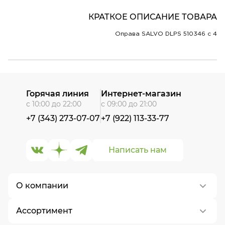
КРАТКОЕ ОПИСАНИЕ ТОВАРА
Оправа SALVO DLPS 510346 c 4
Горячая линия
Интернет-магазин
с 10:00 до 22:00
с 09:00 до 21:00
+7 (343) 273-07-07
+7 (922) 113-33-77
Написать нам
О компании
Ассортимент
О нас