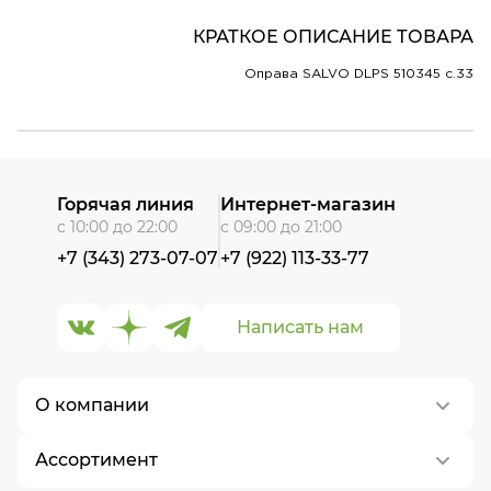
КРАТКОЕ ОПИСАНИЕ ТОВАРА
Оправа SALVO DLPS 510345 c.33
Горячая линия
Интернет-магазин
с 10:00 до 22:00
с 09:00 до 21:00
+7 (343) 273-07-07
+7 (922) 113-33-77
Написать нам
О компании
Ассортимент
О нас