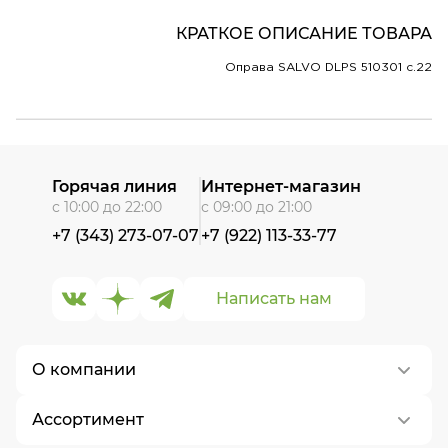
КРАТКОЕ ОПИСАНИЕ ТОВАРА
Оправа SALVO DLPS 510301 c.22
Горячая линия
Интернет-магазин
с 10:00 до 22:00
с 09:00 до 21:00
+7 (343) 273-07-07
+7 (922) 113-33-77
Написать нам
О компании
Ассортимент
О нас