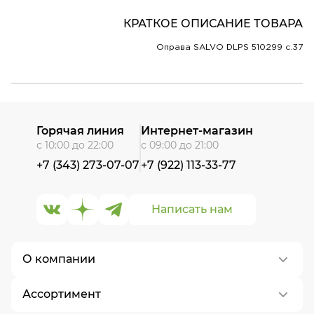
КРАТКОЕ ОПИСАНИЕ ТОВАРА
Оправа SALVO DLPS 510299 c.37
Горячая линия
Интернет-магазин
с 10:00 до 22:00
с 09:00 до 21:00
+7 (343) 273-07-07
+7 (922) 113-33-77
Написать нам
О компании
Ассортимент
О нас