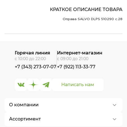
КРАТКОЕ ОПИСАНИЕ ТОВАРА
Оправа SALVO DLPS 510290 c.28
Горячая линия
Интернет-магазин
с 10:00 до 22:00
с 09:00 до 21:00
+7 (343) 273-07-07
+7 (922) 113-33-77
Написать нам
О компании
Ассортимент
О нас