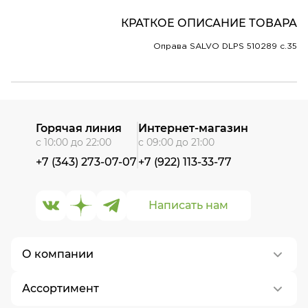
КРАТКОЕ ОПИСАНИЕ ТОВАРА
Оправа SALVO DLPS 510289 c.35
Горячая линия
Интернет-магазин
с 10:00 до 22:00
с 09:00 до 21:00
+7 (343) 273-07-07
+7 (922) 113-33-77
Написать нам
О компании
Ассортимент
О нас