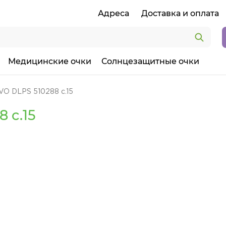
Адреса
Доставка и оплата
Медицинские очки
Солнцезащитные очки
VO DLPS 510288 c.15
 c.15