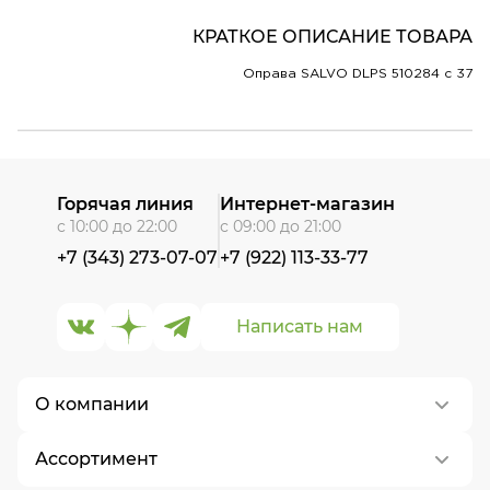
КРАТКОЕ ОПИСАНИЕ ТОВАРА
Оправа SALVO DLPS 510284 c 37
Горячая линия
Интернет-магазин
с 10:00 до 22:00
с 09:00 до 21:00
+7 (343) 273-07-07
+7 (922) 113-33-77
Написать нам
О компании
Ассортимент
О нас