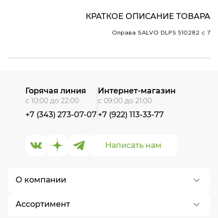
КРАТКОЕ ОПИСАНИЕ ТОВАРА
Оправа SALVO DLPS 510282 c 7
Горячая линия
Интернет-магазин
с 10:00 до 22:00
с 09:00 до 21:00
+7 (343) 273-07-07
+7 (922) 113-33-77
Написать нам
О компании
Ассортимент
О нас