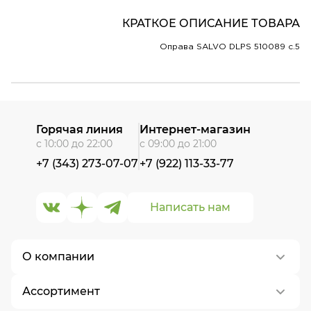
КРАТКОЕ ОПИСАНИЕ ТОВАРА
Оправа SALVO DLPS 510089 c.5
Горячая линия
Интернет-магазин
с 10:00 до 22:00
с 09:00 до 21:00
+7 (343) 273-07-07
+7 (922) 113-33-77
Написать нам
О компании
Ассортимент
О нас