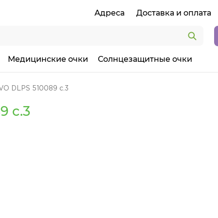
Адреса
Доставка и оплата
Медицинские очки
Солнцезащитные очки
VO DLPS 510089 c.3
 c.3