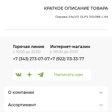
КРАТКОЕ ОПИСАНИЕ ТОВАРА
Оправа SALVO DLPS 510088 c.44
Горячая линия
Интернет-магазин
с 10:00 до 22:00
с 09:00 до 21:00
+7 (343) 273-07-07
+7 (922) 113-33-77
Написать нам
О компании
Ассортимент
О нас