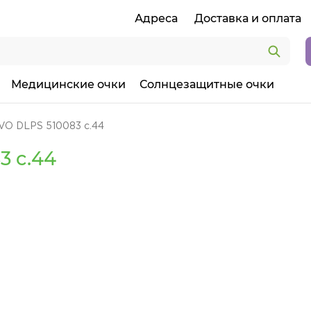
Адреса
Доставка и оплата
Медицинские очки
Солнцезащитные очки
VO DLPS 510083 c.44
3 c.44