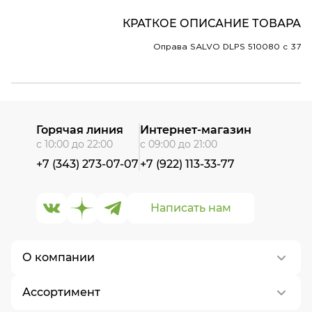
КРАТКОЕ ОПИСАНИЕ ТОВАРА
Оправа SALVO DLPS 510080 c 37
Горячая линия
Интернет-магазин
с 10:00 до 22:00
с 09:00 до 21:00
+7 (343) 273-07-07
+7 (922) 113-33-77
Написать нам
О компании
Ассортимент
О нас