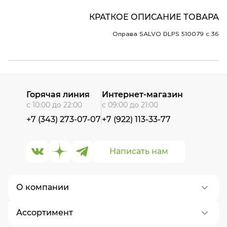
КРАТКОЕ ОПИСАНИЕ ТОВАРА
Оправа SALVO DLPS 510079 c.36
Горячая линия
Интернет-магазин
с 10:00 до 22:00
с 09:00 до 21:00
+7 (343) 273-07-07
+7 (922) 113-33-77
Написать нам
О компании
Ассортимент
О нас