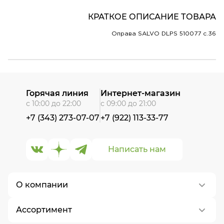
КРАТКОЕ ОПИСАНИЕ ТОВАРА
Оправа SALVO DLPS 510077 c.36
Горячая линия
Интернет-магазин
с 10:00 до 22:00
с 09:00 до 21:00
+7 (343) 273-07-07
+7 (922) 113-33-77
Написать нам
О компании
Ассортимент
О нас