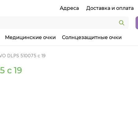
Адреса
Доставка и оплата
Медицинские очки
Солнцезащитные очки
VO DLPS 510075 c 19
 c 19