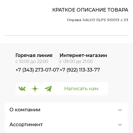
КРАТКОЕ ОПИСАНИЕ ТОВАРА
Оправа SALVO DLPS 510013 c.33
Горячая линия
Интернет-магазин
с 10:00 до 22:00
с 09:00 до 21:00
+7 (343) 273-07-07
+7 (922) 113-33-77
Написать нам
О компании
Ассортимент
О нас