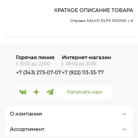
КРАТКОЕ ОПИСАНИЕ ТОВАРА
Оправа SALVO DLPS 510006 c.4
Горячая линия
Интернет-магазин
с 10:00 до 22:00
с 09:00 до 21:00
+7 (343) 273-07-07
+7 (922) 113-33-77
Написать нам
О компании
Ассортимент
О нас