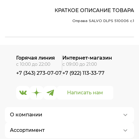
КРАТКОЕ ОПИСАНИЕ ТОВАРА
Оправа SALVO DLPS 510006 c.1
Горячая линия
Интернет-магазин
с 10:00 до 22:00
с 09:00 до 21:00
+7 (343) 273-07-07
+7 (922) 113-33-77
Написать нам
О компании
Ассортимент
О нас