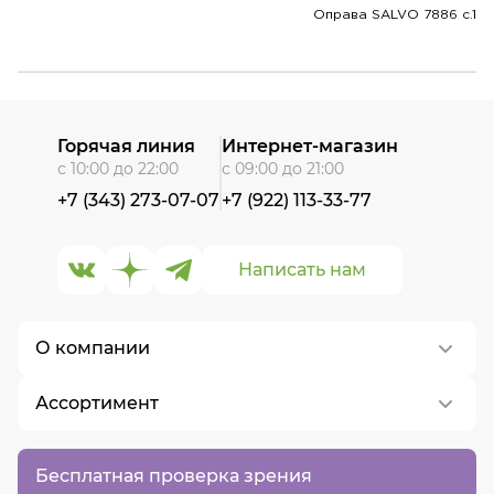
Оправа SALVO 7886 c.1
Горячая линия
Интернет-магазин
с 10:00 до 22:00
с 09:00 до 21:00
+7 (343) 273-07-07
+7 (922) 113-33-77
Написать нам
О компании
Ассортимент
О нас
Контакты
Контактные линзы
Бесплатная проверка зрения
Вакансии